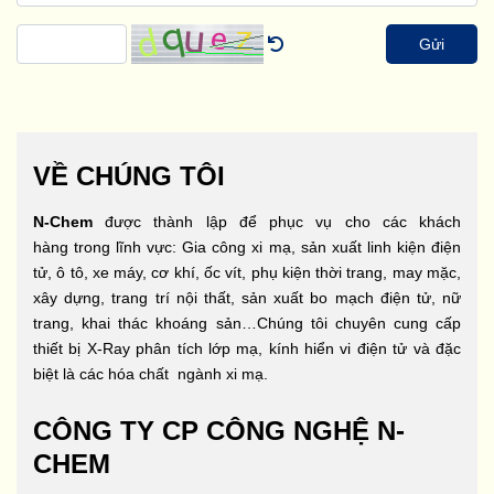
Gửi
VỀ CHÚNG TÔI
N-Chem
được thành lập để phục vụ cho các khách
hàng trong lĩnh vực: Gia công xi mạ, sản xuất linh kiện điện
tử, ô tô, xe máy, cơ khí, ốc vít, phụ kiện thời trang, may mặc,
xây dựng, trang trí nội thất, sản xuất bo mạch điện tử, nữ
trang, khai thác khoáng sản…Chúng tôi chuyên cung cấp
thiết bị X-Ray phân tích lớp mạ, kính hiển vi điện tử và đặc
biệt là các hóa chất ngành xi mạ.
CÔNG TY CP CÔNG NGHỆ N-
CHEM