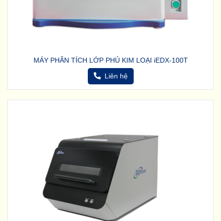
MÁY PHÂN TÍCH LỚP PHỦ KIM LOẠI iEDX-100T
Liên hệ