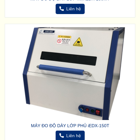
Liên hệ
MÁY ĐO ĐỘ DÀY LỚP PHỦ iEDX-150T
Liên hệ