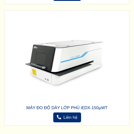
MÁY ĐO ĐỘ DÀY LỚP PHỦ iEDX-150μWT
Liên hệ