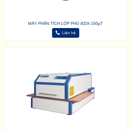
MÁY PHÂN TÍCH LỚP PHỦ iEDX-150μT
Liên hệ