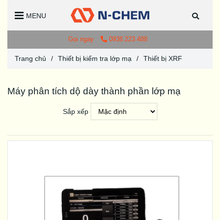
MENU
Gọi ngay
0938.223.488
Trang chủ
/
Thiết bị kiểm tra lớp mạ
/
Thiết bị XRF
Máy phân tích dộ dày thành phần lớp mạ
Sắp xếp